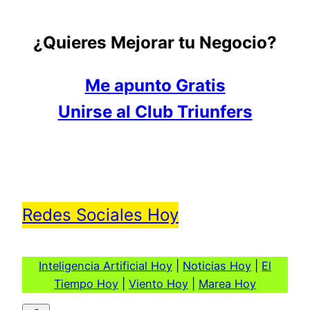
¿Quieres Mejorar tu Negocio?
Me apunto Gratis
Unirse al Club Triunfers
Redes Sociales Hoy
Inteligencia Artificial Hoy
|
Noticias Hoy
|
El
Tiempo Hoy
|
Viento Hoy
|
Marea Hoy