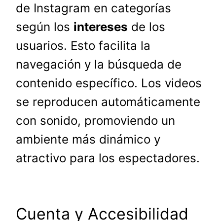
de Instagram en categorías
según los
intereses
de los
usuarios. Esto facilita la
navegación y la búsqueda de
contenido específico. Los videos
se reproducen automáticamente
con sonido, promoviendo un
ambiente más dinámico y
atractivo para los espectadores.
Cuenta y Accesibilidad