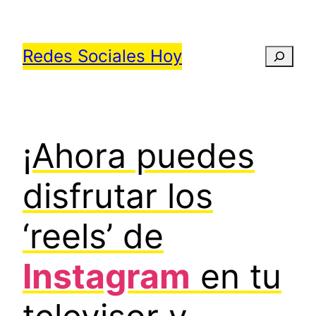
Saltar
al
Redes Sociales Hoy
Busca
contenido
¡Ahora puedes
disfrutar los
‘reels’ de
Instagram
en tu