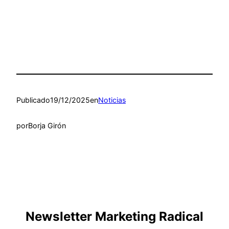
Publicado
19/12/2025
en
Noticias
por
Borja Girón
Newsletter Marketing Radical