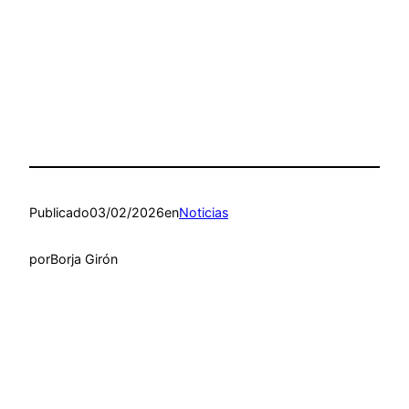
Publicado
03/02/2026
en
Noticias
por
Borja Girón