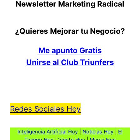
Newsletter Marketing Radical
¿Quieres Mejorar tu Negocio?
Me apunto Gratis
Unirse al Club Triunfers
Redes Sociales Hoy
Inteligencia Artificial Hoy
|
Noticias Hoy
|
El
Tiempo Hoy
|
Viento Hoy
|
Marea Hoy