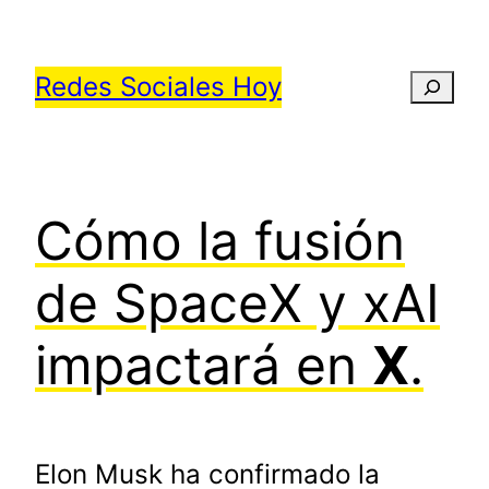
Saltar
al
Redes Sociales Hoy
Busca
contenido
Cómo la fusión
de SpaceX y xAI
impactará en
X
.
Elon Musk ha confirmado la