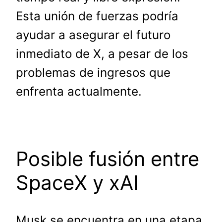
Esta unión de fuerzas podría
ayudar a asegurar el futuro
inmediato de X, a pesar de los
problemas de ingresos que
enfrenta actualmente.
Posible fusión entre
SpaceX y xAI
Musk se encuentra en una etapa