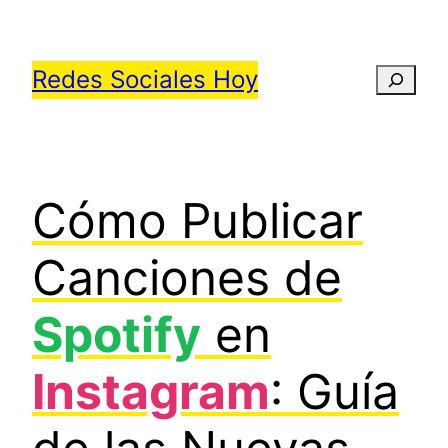
Saltar
al
Redes Sociales Hoy
Busca
contenido
Cómo Publicar
Canciones de
Spotify
en
Instagram
: Guía