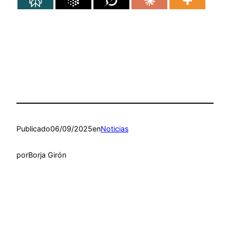
Publicado
06/09/2025
en
Noticias
por
Borja Girón