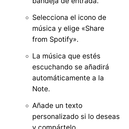
bandeja de entrada.
Selecciona el icono de
música y elige «Share
from Spotify».
La música que estés
escuchando se añadirá
automáticamente a la
Note.
Añade un texto
personalizado si lo deseas
y compártelo.