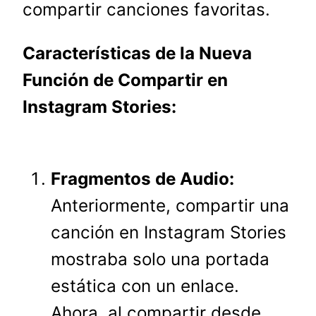
compartir canciones favoritas.
Características de la Nueva
Función de Compartir en
Instagram Stories:
Fragmentos de Audio:
Anteriormente, compartir una
canción en Instagram Stories
mostraba solo una portada
estática con un enlace.
Ahora, al compartir desde