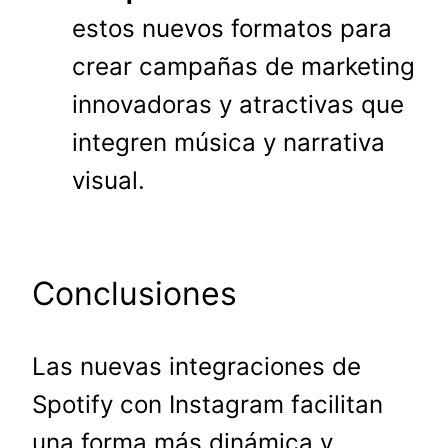
estos nuevos formatos para
crear campañas de marketing
innovadoras y atractivas que
integren música y narrativa
visual.
Conclusiones
Las nuevas integraciones de
Spotify con Instagram facilitan
una forma más dinámica y