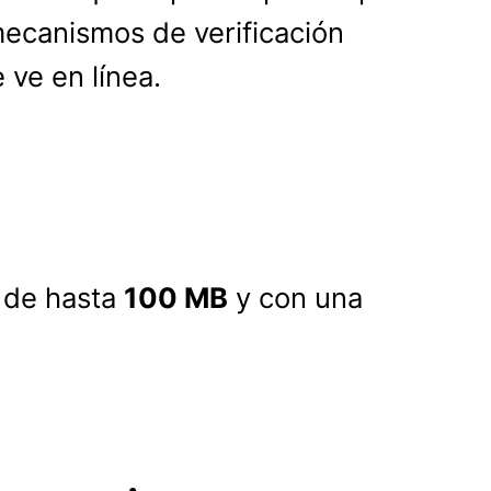
ecanismos de verificación
 ve en línea.
s de hasta
100 MB
y con una