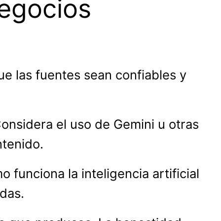
egocios
e las fuentes sean confiables y
 Considera el uso de Gemini u otras
ntenido.
unciona la inteligencia artificial
das.