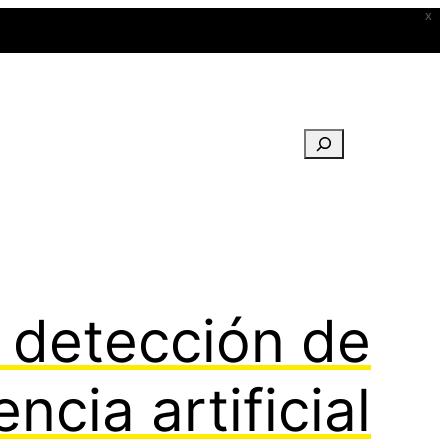
X
Buscar
 detección de
cia artificial