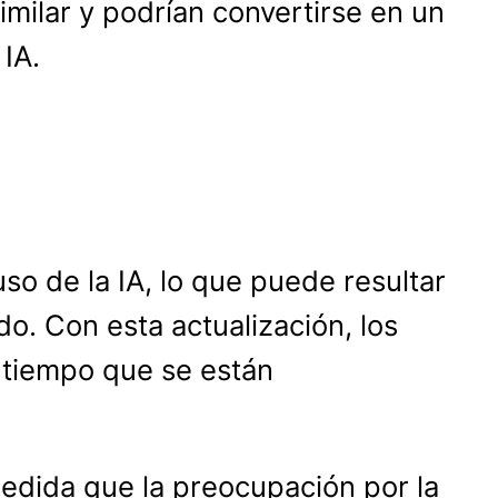
similar y podrían convertirse en un
IA.
so de la IA, lo que puede resultar
o. Con esta actualización, los
l tiempo que se están
medida que la preocupación por la