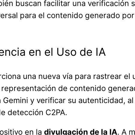
ién buscan facilitar una verificación 
versal para el contenido generado por 
ncia en el Uso de IA
iona una nueva vía para rastrear el u
 representación de contenido generad
Gemini y verificar su autenticidad, a
de detección C2PA.
ositivo en la
divulgación de la IA
. A 