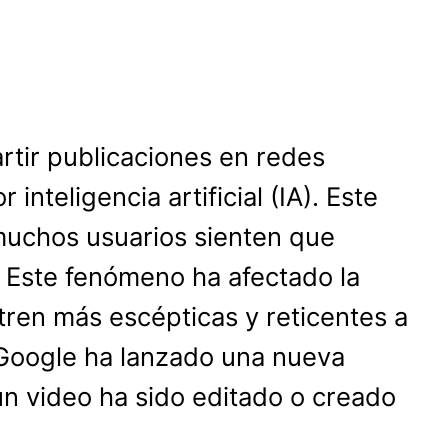
tir publicaciones en redes
nteligencia artificial (IA). Este
 muchos usuarios sienten que
. Este fenómeno ha afectado la
tren más escépticas y reticentes a
, Google ha lanzado una nueva
 un video ha sido editado o creado