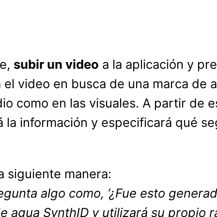
te,
subir un video
a la aplicación y pr
 el video en busca de una marca de a
io como en las visuales. A partir de es
á la información y especificará qué 
a siguiente manera:
gunta algo como, ‘¿Fue esto generado
e agua SynthID y utilizará su propio 