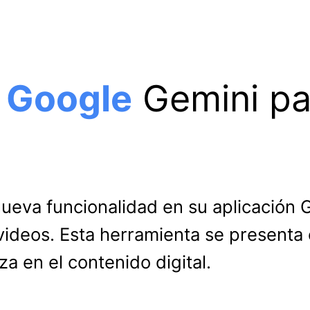
e
Google
Gemini par
eva funcionalidad en su aplicación Ge
videos. Esta herramienta se presenta
a en el contenido digital.