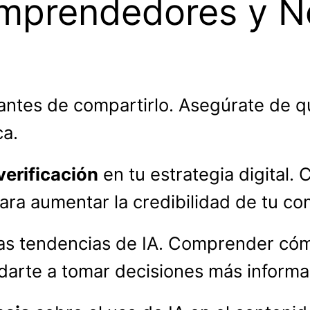
Emprendedores y N
antes de compartirlo. Asegúrate de qu
ca.
erificación
en tu estrategia digital.
ara aumentar la credibilidad de tu co
as tendencias de IA. Comprender cómo f
darte a tomar decisiones más informa