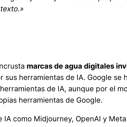
texto.»
incrusta
marcas de agua digitales inv
or sus herramientas de IA. Google se
s herramientas de IA, aunque por el 
ropias herramientas de Google.
 de IA como Midjourney, OpenAI y Met