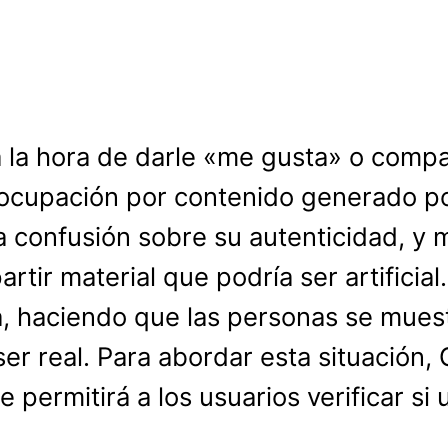
la hora de darle «me gusta» o compar
ocupación por contenido generado por i
la confusión sobre su autenticidad, y
tir material que podría ser artificial
a, haciendo que las personas se mues
ser real. Para abordar esta situación
 permitirá a los usuarios verificar si