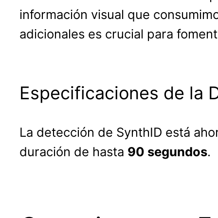
información visual que consumimo
adicionales es crucial para foment
Especificaciones de la 
La detección de SynthID está aho
duración de hasta
90 segundos
.