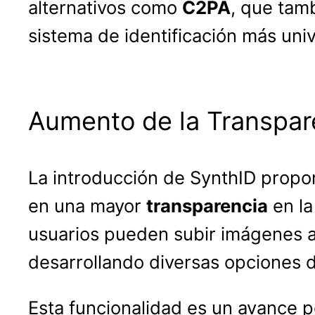
alternativos como
C2PA
, que tamb
sistema de identificación más uni
Aumento de la Transpare
La introducción de SynthID proporc
en una mayor
transparencia
en la
usuarios pueden subir imágenes a 
desarrollando diversas opciones 
Esta funcionalidad es un avance p