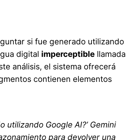
eguntar si fue generado utilizando
gua digital
imperceptible
llamada
te análisis, el sistema ofrecerá
segmentos contienen elementos
 utilizando Google AI?’ Gemini
razonamiento para devolver una