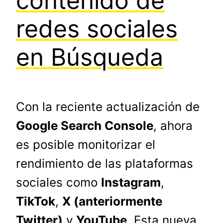
contenido de
redes sociales
en Búsqueda
Con la reciente actualización de
Google Search Console
, ahora
es posible monitorizar el
rendimiento de las plataformas
sociales como
Instagram
,
TikTok
,
X (anteriormente
Twitter)
y
YouTube
. Esta nueva