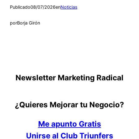
Publicado
08/07/2026
en
Noticias
por
Borja Girón
Newsletter Marketing Radical
¿Quieres Mejorar tu Negocio?
Me apunto Gratis
Unirse al Club Triunfers