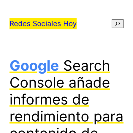
Saltar
al
Redes Sociales Hoy
Busca
contenido
Google
Search
Console añade
informes de
rendimiento para