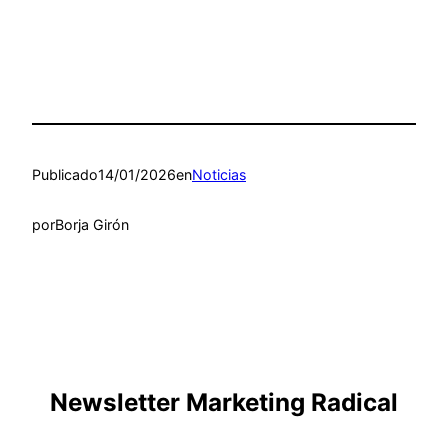
Publicado
14/01/2026
en
Noticias
por
Borja Girón
Newsletter Marketing Radical