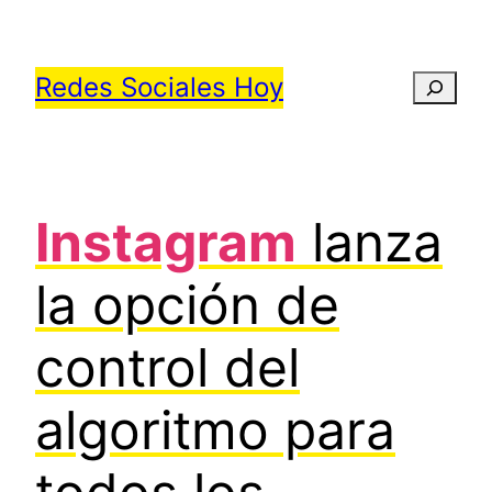
Saltar
al
Redes Sociales Hoy
Busca
contenido
Instagram
lanza
la opción de
control del
algoritmo para