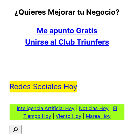
¿Quieres Mejorar tu Negocio?
Me apunto Gratis
Unirse al Club Triunfers
Redes Sociales Hoy
Inteligencia Artificial Hoy
|
Noticias Hoy
|
El
Tiempo Hoy
|
Viento Hoy
|
Marea Hoy
Buscar