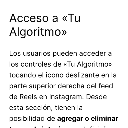
Acceso a «Tu
Algoritmo»
Los usuarios pueden acceder a
los controles de «Tu Algoritmo»
tocando el icono deslizante en la
parte superior derecha del feed
de Reels en Instagram. Desde
esta sección, tienen la
posibilidad de
agregar o eliminar