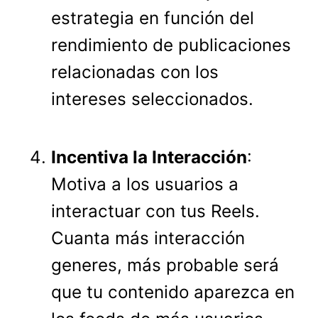
estrategia en función del
rendimiento de publicaciones
relacionadas con los
intereses seleccionados.
Incentiva la Interacción
:
Motiva a los usuarios a
interactuar con tus Reels.
Cuanta más interacción
generes, más probable será
que tu contenido aparezca en