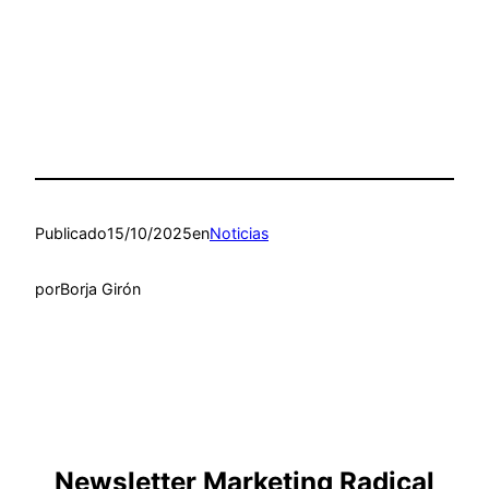
Publicado
15/10/2025
en
Noticias
por
Borja Girón
Newsletter Marketing Radical