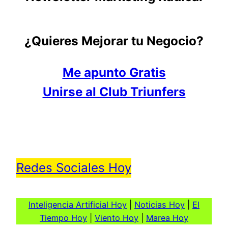
¿Quieres Mejorar tu Negocio?
Me apunto Gratis
Unirse al Club Triunfers
Redes Sociales Hoy
Inteligencia Artificial Hoy
|
Noticias Hoy
|
El
Tiempo Hoy
|
Viento Hoy
|
Marea Hoy