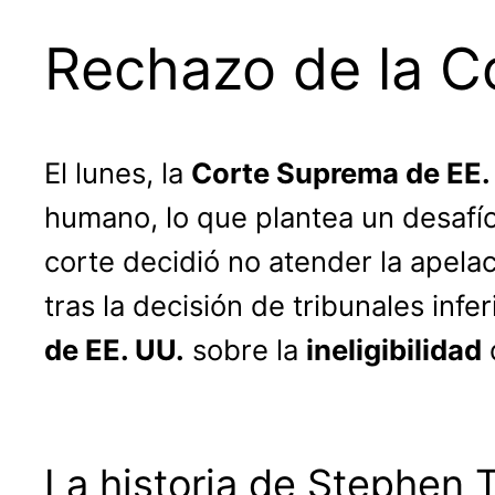
Rechazo de la C
El lunes, la
Corte Suprema de EE.
humano, lo que plantea un desafío
corte decidió no atender la apela
tras la decisión de tribunales infe
de EE. UU.
sobre la
ineligibilidad
La historia de Stephen 