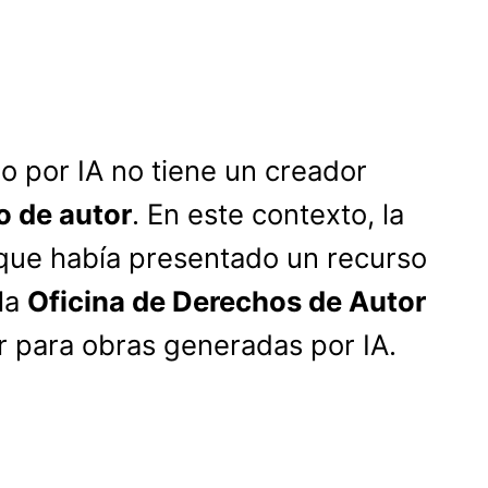
o por IA no tiene un creador
o de autor
. En este contexto, la
o que había presentado un recurso
 la
Oficina de Derechos de Autor
r para obras generadas por IA.