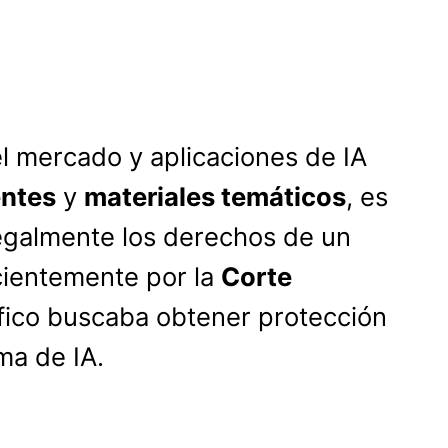
 el mercado y aplicaciones de IA
entes
y
materiales temáticos
, es
galmente los derechos de un
cientemente por la
Corte
ífico buscaba obtener protección
ma de IA.