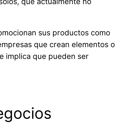
 solos, que actualmente no
promocionan sus productos como
 empresas que crean elementos o
ue implica que pueden ser
egocios