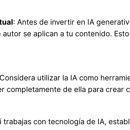
tual
: Antes de invertir en IA generat
autor se aplican a tu contenido. Esto 
 Considera utilizar la IA como herram
r completamente de ella para crear c
Si trabajas con tecnología de IA, esta