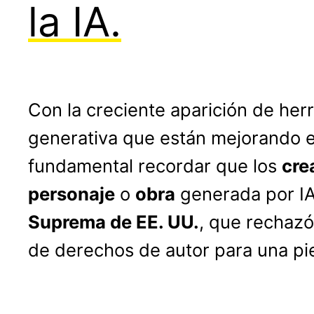
la IA.
Con la creciente aparición de herr
generativa que están mejorando 
fundamental recordar que los
cre
personaje
o
obra
generada por IA
Suprema de EE. UU.
, que rechazó
de derechos de autor para una pie