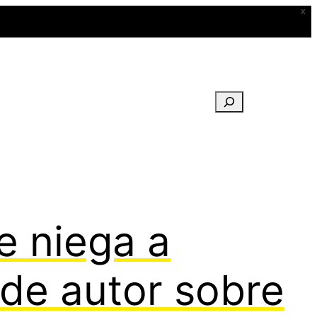
X
Buscar
e niega a
de autor sobre