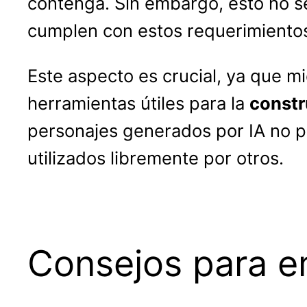
contenga. Sin embargo, esto no se
cumplen con estos requerimiento
Este aspecto es crucial, ya que
herramientas útiles para la
constr
personajes generados por IA no 
utilizados libremente por otros.
Consejos para e