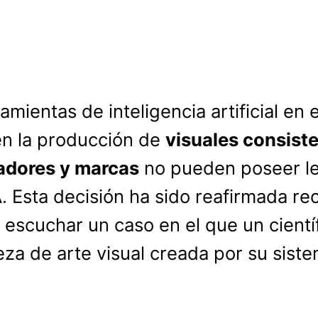
amientas de inteligencia artificial en
en la producción de
visuales consist
adores y marcas
no pueden poseer le
. Esta decisión ha sido reafirmada re
 escuchar un caso en el que un cient
za de arte visual creada por su siste