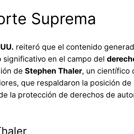
orte Suprema
 UU.
reiteró que el contenido generad
 significativo en el campo del
derech
ción de
Stephen Thaler
, un científic
riores, que respaldaron la posición de
de la protección de derechos de auto
Thaler