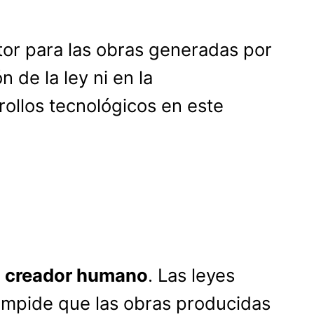
or para las obras generadas por
 de la ley ni en la
rrollos tecnológicos en este
n
creador humano
. Las leyes
 impide que las obras producidas