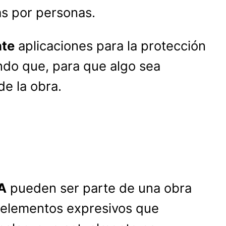
as por personas.
nte
aplicaciones para la protección
ndo que, para que algo sea
de la obra.
A
pueden ser parte de una obra
s elementos expresivos que