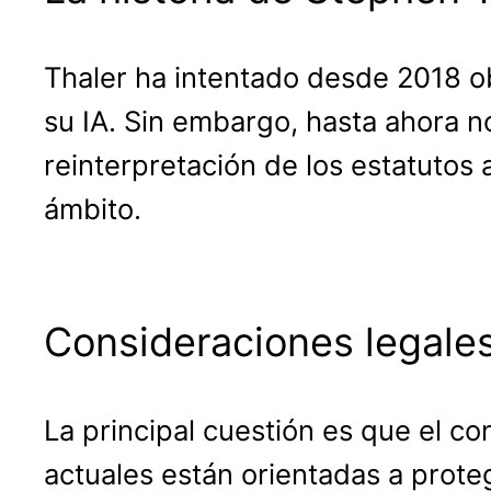
Thaler ha intentado desde 2018 o
su IA. Sin embargo, hasta ahora no
reinterpretación de los estatutos 
ámbito.
Consideraciones legales
La principal cuestión es que el c
actuales están orientadas a prote