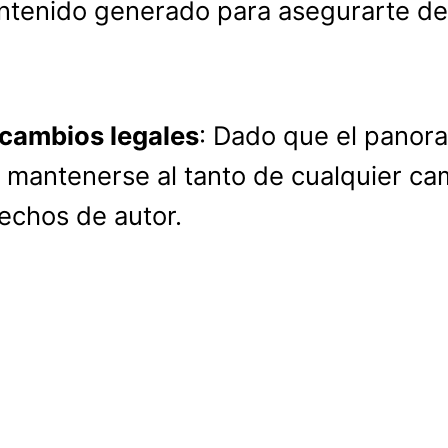
ontenido generado para asegurarte de
cambios legales
: Dado que el panora
l mantenerse al tanto de cualquier ca
rechos de autor.