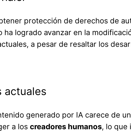
btener protección de derechos de aut
 ha logrado avanzar en la modificación
actuales, a pesar de resaltar los desa
 actuales
ontenido generado por IA carece de u
ger a los
creadores humanos
, lo que