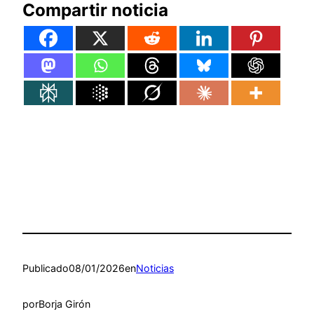
Compartir noticia
Publicado
08/01/2026
en
Noticias
por
Borja Girón