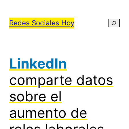
Saltar
al
Redes Sociales Hoy
Busca
contenido
LinkedIn
comparte datos
sobre el
aumento de