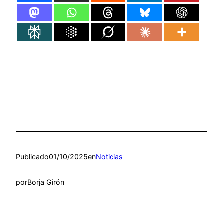
Publicado
01/10/2025
en
Noticias
por
Borja Girón