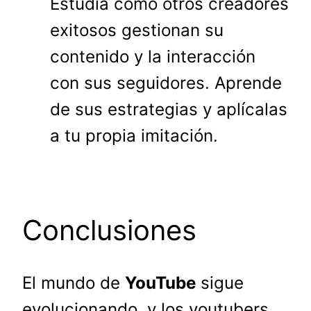
Estudia cómo otros creadores
exitosos gestionan su
contenido y la interacción
con sus seguidores. Aprende
de sus estrategias y aplícalas
a tu propia imitación.
Conclusiones
El mundo de
YouTube
sigue
evolucionando, y los youtubers