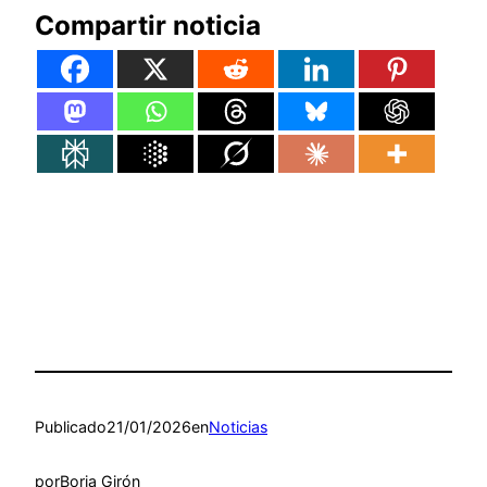
Compartir noticia
Publicado
21/01/2026
en
Noticias
por
Borja Girón