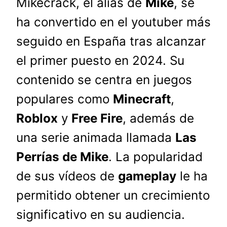
Mikecrack, el alias de
Mike
, se
ha convertido en el youtuber más
seguido en España tras alcanzar
el primer puesto en 2024. Su
contenido se centra en juegos
populares como
Minecraft
,
Roblox
y
Free Fire
, además de
una serie animada llamada
Las
Perrí­as de Mike
. La popularidad
de sus vídeos de
gameplay
le ha
permitido obtener un crecimiento
significativo en su audiencia.