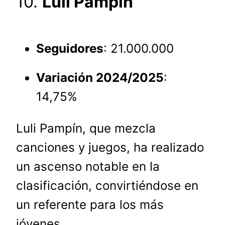
10.
Luli Pampín
Seguidores
: 21.000.000
Variación 2024/2025
:
14,75%
Luli Pampín, que mezcla
canciones y juegos, ha realizado
un ascenso notable en la
clasificación, convirtiéndose en
un referente para los más
jóvenes.