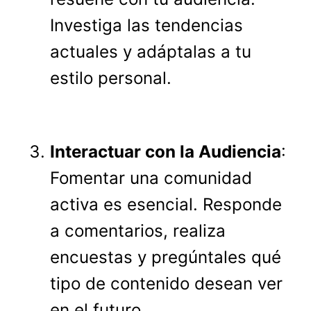
Investiga las tendencias
actuales y adáptalas a tu
estilo personal.
Interactuar con la Audiencia
:
Fomentar una comunidad
activa es esencial. Responde
a comentarios, realiza
encuestas y pregúntales qué
tipo de contenido desean ver
en el futuro.