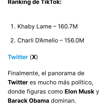
Ranking de TikTok:
Khaby Lame – 160.7M
Charli D’Amelio – 156.0M
Twitter
(
X
)
Finalmente, el panorama de
Twitter
es mucho más político,
donde figuras como
Elon Musk
y
Barack Obama
dominan.