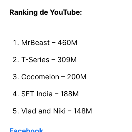
Ranking de YouTube:
MrBeast – 460M
T-Series – 309M
Cocomelon – 200M
SET India – 188M
Vlad and Niki – 148M
Facebook