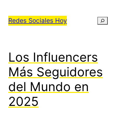
Saltar
al
Redes Sociales Hoy
Busca
contenido
Los Influencers
Más Seguidores
del Mundo en
2025