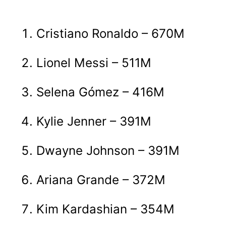
Cristiano Ronaldo – 670M
Lionel Messi – 511M
Selena Gómez – 416M
Kylie Jenner – 391M
Dwayne Johnson – 391M
Ariana Grande – 372M
Kim Kardashian – 354M