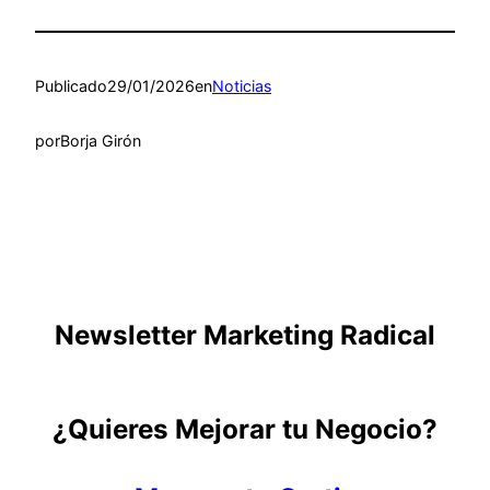
Publicado
29/01/2026
en
Noticias
por
Borja Girón
Newsletter Marketing Radical
¿Quieres Mejorar tu Negocio?