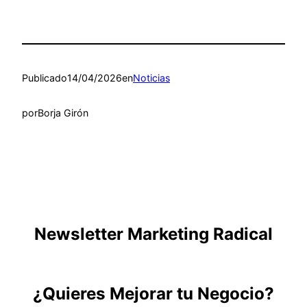
Publicado
14/04/2026
en
Noticias
por
Borja Girón
Newsletter Marketing Radical
¿Quieres Mejorar tu Negocio?