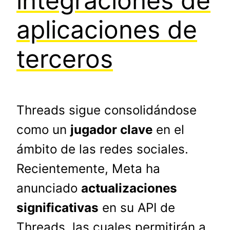
integraciones de
aplicaciones de
terceros
Threads sigue consolidándose
como un
jugador clave
en el
ámbito de las redes sociales.
Recientemente, Meta ha
anunciado
actualizaciones
significativas
en su API de
Threads, las cuales permitirán a