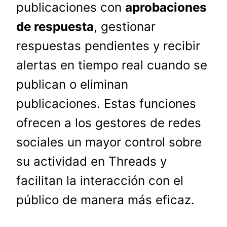
publicaciones con
aprobaciones
de respuesta
, gestionar
respuestas pendientes y recibir
alertas en tiempo real cuando se
publican o eliminan
publicaciones. Estas funciones
ofrecen a los gestores de redes
sociales un mayor control sobre
su actividad en Threads y
facilitan la interacción con el
público de manera más eficaz.