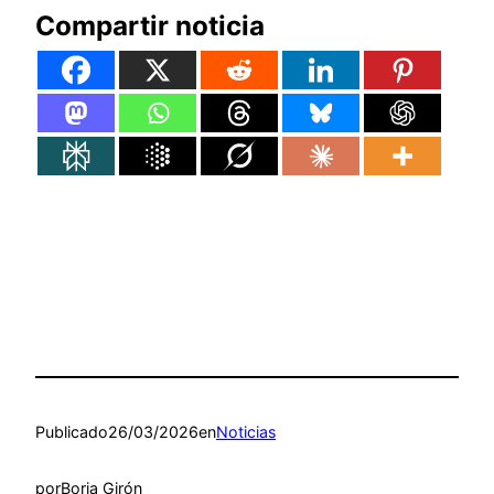
Compartir noticia
Publicado
26/03/2026
en
Noticias
por
Borja Girón