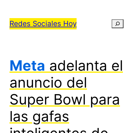
Saltar
al
Redes Sociales Hoy
Busca
contenido
Meta
adelanta el
anuncio del
Super Bowl para
las gafas