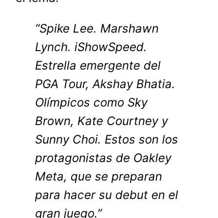
“Spike Lee. Marshawn
Lynch. iShowSpeed.
Estrella emergente del
PGA Tour, Akshay Bhatia.
Olímpicos como Sky
Brown, Kate Courtney y
Sunny Choi. Estos son los
protagonistas de Oakley
Meta, que se preparan
para hacer su debut en el
gran juego.”