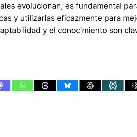
iales evolucionan, es fundamental par
cas y utilizarlas eficazmente para me
aptabilidad y el conocimiento son clav