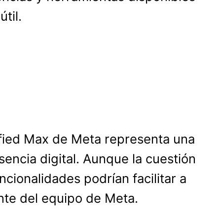
til.
ified Max de Meta representa una
sencia digital. Aunque la cuestión
cionalidades podrían facilitar a
te del equipo de Meta.