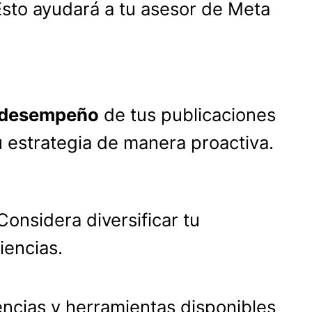
 Esto ayudará a tu asesor de Meta
l desempeño
de tus publicaciones
u estrategia de manera proactiva.
Considera diversificar tu
iencias.
encias y herramientas disponibles