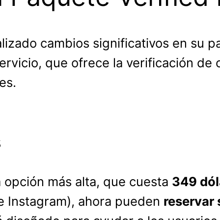
lizado cambios significativos en su 
rvicio, que ofrece la verificación de 
es.
s
a opción más alta, que cuesta
349 dól
 Instagram), ahora pueden
reservar 