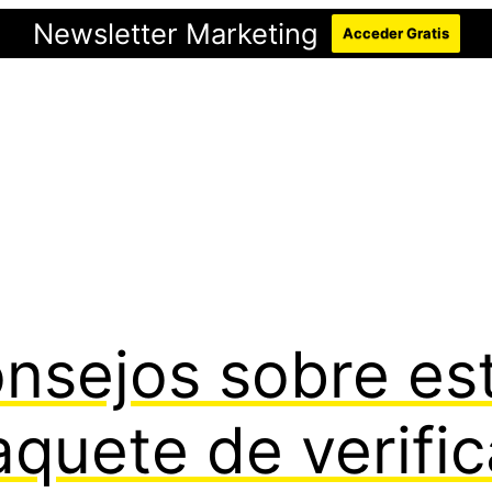
Newsletter Marketing
Acceder Gratis
nsejos sobre est
aquete de verifi