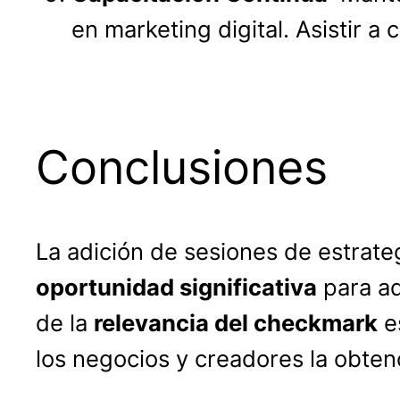
en marketing digital. Asistir a 
Conclusiones
La adición de sesiones de estrat
oportunidad significativa
para aq
de la
relevancia del checkmark
es
los negocios y creadores la obte