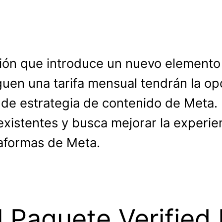
ión que introduce un nuevo elemento
aguen una tarifa mensual tendrán la 
de estrategia de contenido de Meta. 
 existentes y busca mejorar la experi
taformas de Meta.
l Paquete Verified