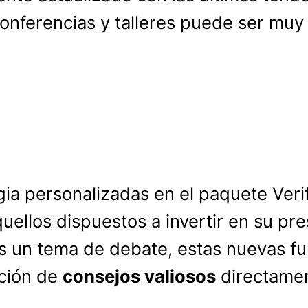
conferencias y talleres puede ser muy ú
egia personalizadas en el paquete Ver
uellos dispuestos a invertir en su pre
 un tema de debate, estas nuevas fun
nción de
consejos valiosos
directamen