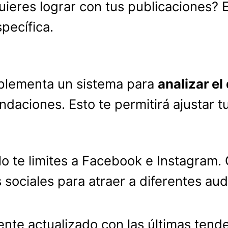
quieres lograr con tus publicaciones?
pecífica.
mplementa un sistema para
analizar e
daciones. Esto te permitirá ajustar t
No te limites a Facebook e Instagram. 
 sociales para atraer a diferentes aud
ente actualizado con las últimas tend