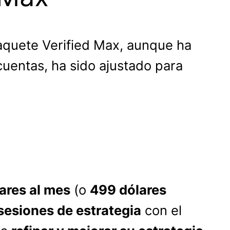
paquete Verified Max, aunque ha
cuentas, ha sido ajustado para
ares al mes
(o
499 dólares
sesiones de estrategia
con el