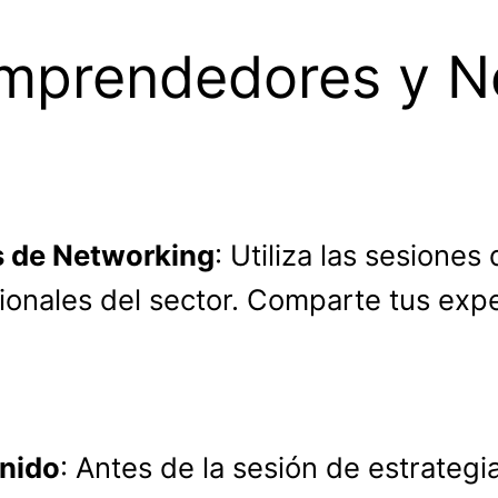
Emprendedores y N
s de Networking
: Utiliza las sesiones
onales del sector. Comparte tus expe
enido
: Antes de la sesión de estrategi