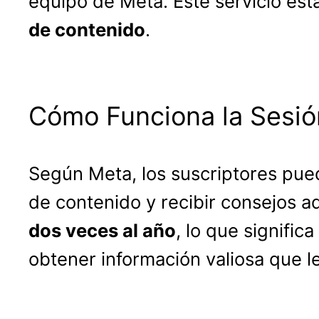
equipo de Meta. Este servicio est
de contenido
.
Cómo Funciona la Sesió
Según Meta, los suscriptores pu
de contenido y recibir consejos a
dos veces al año
, lo que signifi
obtener información valiosa que l