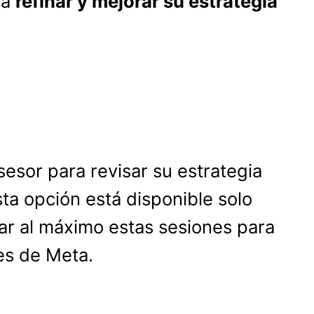
 a
refinar y mejorar su estrategia
esor para revisar su estrategia
ta opción está disponible solo
har al máximo estas sesiones para
des de Meta.