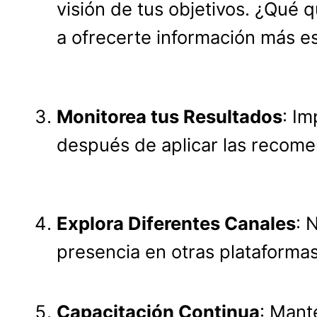
visión de tus objetivos. ¿Qué 
a ofrecerte información más es
Monitorea tus Resultados
: I
después de aplicar las recomen
Explora Diferentes Canales
: 
presencia en otras plataformas
Capacitación Continua
: Mant