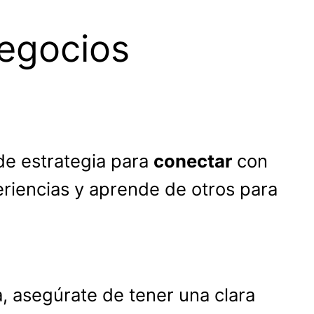
egocios
 de estrategia para
conectar
con
riencias y aprende de otros para
a, asegúrate de tener una clara