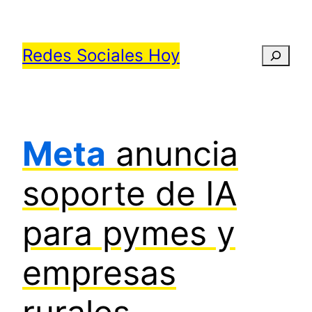
Saltar
al
Redes Sociales Hoy
Busca
contenido
Meta
anuncia
soporte de IA
para pymes y
empresas