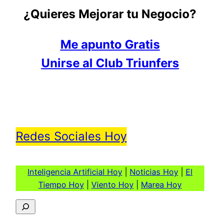
¿Quieres Mejorar tu Negocio?
Me apunto Gratis
Unirse al Club Triunfers
Redes Sociales Hoy
Inteligencia Artificial Hoy
|
Noticias Hoy
|
El
Tiempo Hoy
|
Viento Hoy
|
Marea Hoy
Buscar