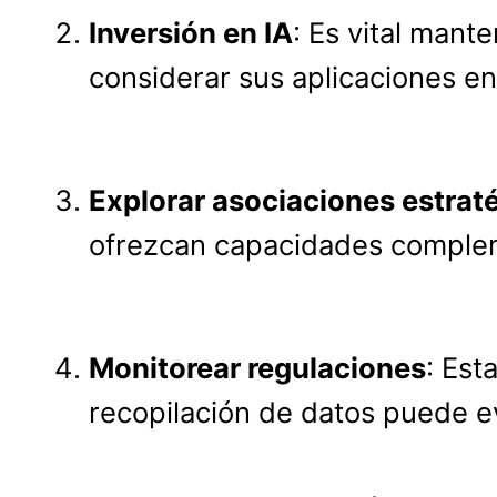
Inversión en IA
: Es vital mante
considerar sus aplicaciones en
Explorar asociaciones estrat
ofrezcan capacidades complemen
Monitorear regulaciones
: Est
recopilación de datos puede ev