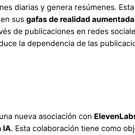
es diarias y genera resúmenes. Esta 
s en sus
gafas de realidad aumentada
avés de publicaciones en redes social
 reduce la dependencia de las public
una nueva asociación con
ElevenLab
 IA
. Esta colaboración tiene como objet