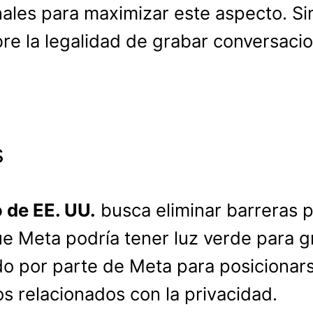
ales para maximizar este aspecto. Si
re la legalidad de grabar conversaci
s
o de EE. UU.
busca eliminar barreras pa
 que Meta podría tener luz verde para gr
do por parte de Meta para posicionar
os relacionados con la privacidad.