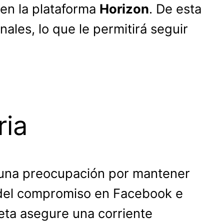
 en la plataforma
Horizon
. De esta
les, lo que le permitirá seguir
ria
a una preocupación por mantener
a del compromiso en Facebook e
eta asegure una corriente