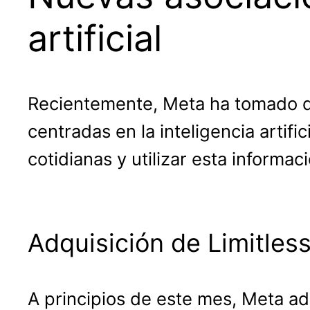
artificial
Recientemente, Meta ha tomado de
centradas en la inteligencia arti
cotidianas y utilizar esta informa
Adquisición de Limitles
A principios de este mes, Meta adq