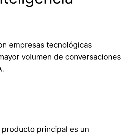
con empresas tecnológicas
un mayor volumen de conversaciones
A.
 producto principal es un