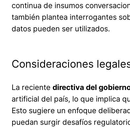
continua de insumos conversacion
también plantea interrogantes sob
datos pueden ser utilizados.
Consideraciones legale
La reciente
directiva del gobiern
artificial del país, lo que implica
Esto sugiere un enfoque delibera
puedan surgir desafíos regulatori