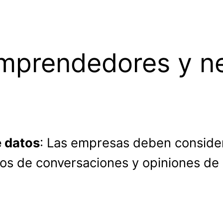
mprendedores y n
e datos
: Las empresas deben conside
tos de conversaciones y opiniones de