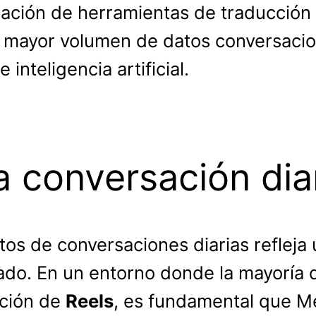
gración de herramientas de traducción
mayor volumen de datos conversaciona
inteligencia artificial.
a conversación dia
tos de conversaciones diarias reflej
cado. En un entorno donde la mayorí
ación de
Reels
, es fundamental que M