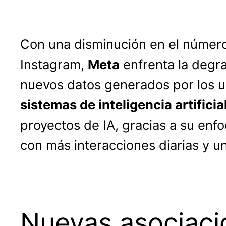
Con una disminución en el número
Instagram,
Meta
enfrenta la degra
nuevos datos generados por los u
sistemas de inteligencia artificia
proyectos de IA, gracias a su enf
con más interacciones diarias y u
Nuevas asociac