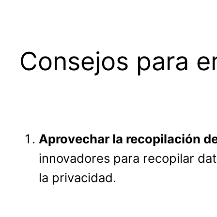
Consejos para e
Aprovechar la recopilación d
innovadores para recopilar da
la privacidad.