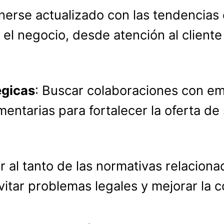
nerse actualizado con las tendencias en
 el negocio, desde atención al client
égicas
: Buscar colaboraciones con e
tarias para fortalecer la oferta de 
ar al tanto de las normativas relaciona
itar problemas legales y mejorar la co