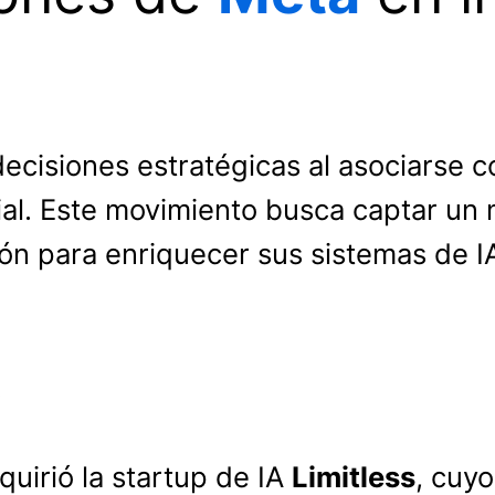
cisiones estratégicas al asociarse 
ficial. Este movimiento busca captar 
ción para enriquecer sus sistemas de I
s
uirió la startup de IA
Limitless
, cuyo