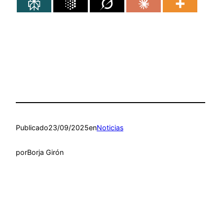
Publicado
23/09/2025
en
Noticias
por
Borja Girón