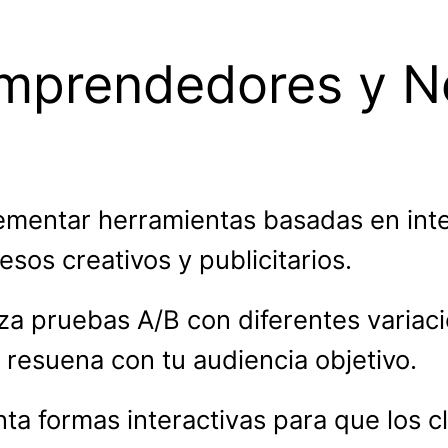
Emprendedores y N
ementar herramientas basadas en intel
sos creativos y publicitarios.
iza pruebas A/B con diferentes varia
r resuena con tu audiencia objetivo.
ta formas interactivas para que los c