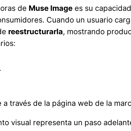
doras de
Muse Image
es su capacidad
consumidores. Cuando un usuario carga
ede
reestructurarla
, mostrando product
rios:
.
 a través de la página web de la marc
to visual representa un paso adelant