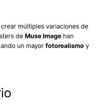
 crear múltiples variaciones de
esters de
Muse Image
han
nzando un mayor
fotorealismo
y
io