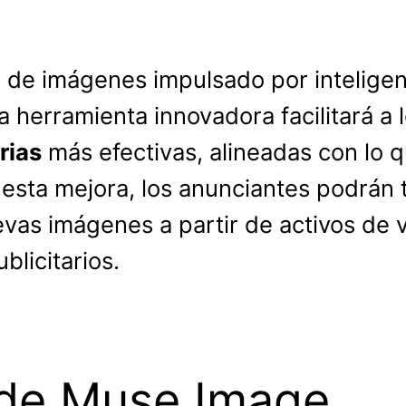
 de imágenes impulsado por inteligenc
ta herramienta innovadora facilitará a
rias
más efectivas, alineadas con lo 
a esta mejora, los anunciantes podrán
vas imágenes a partir de activos de v
blicitarios.
 de Muse Image