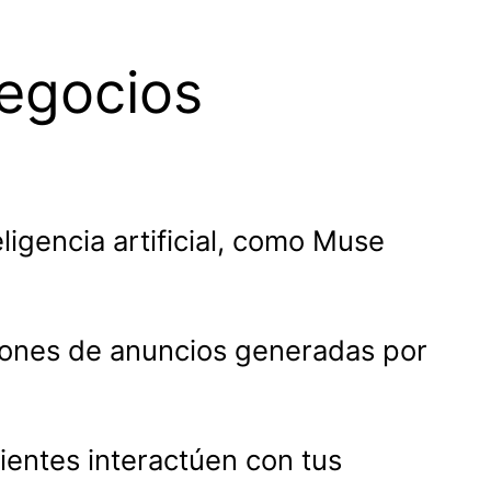
egocios
igencia artificial, como Muse
ciones de anuncios generadas por
lientes interactúen con tus