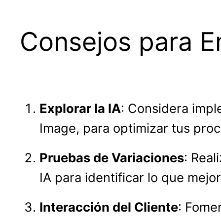
Consejos para 
Explorar la IA
: Considera impl
Image, para optimizar tus proce
Pruebas de Variaciones
: Real
IA para identificar lo que mejo
Interacción del Cliente
: Fomen