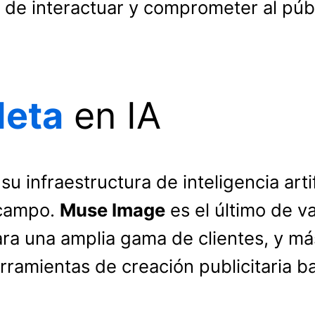
de interactuar y comprometer al públ
eta
en IA
u infraestructura de inteligencia art
 campo.
Muse Image
es el último de v
ara una amplia gama de clientes, y m
rramientas de creación publicitaria b