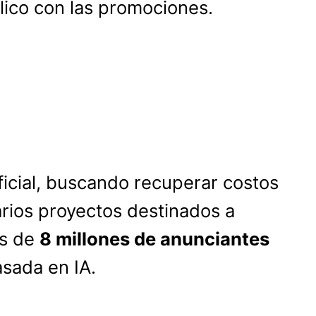
ico con las promociones.
ificial, buscando recuperar costos
arios proyectos destinados a
ás de
8 millones de anunciantes
asada en IA.