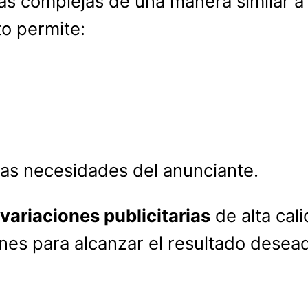
as complejas de una manera similar a
to permite:
las necesidades del anunciante.
variaciones publicitarias
de alta cal
nes para alcanzar el resultado desea