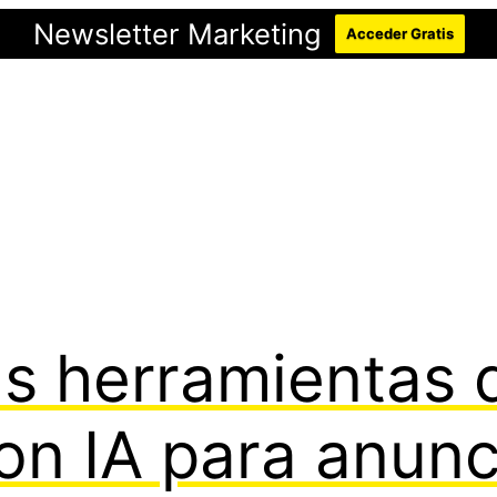
Newsletter Marketing
Acceder Gratis
as herramientas 
on IA para anunc