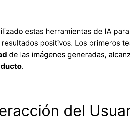
ilizado estas herramientas de IA para
resultados positivos. Los primeros t
ad
de las imágenes generadas, alca
oducto
.
teracción del Usuar