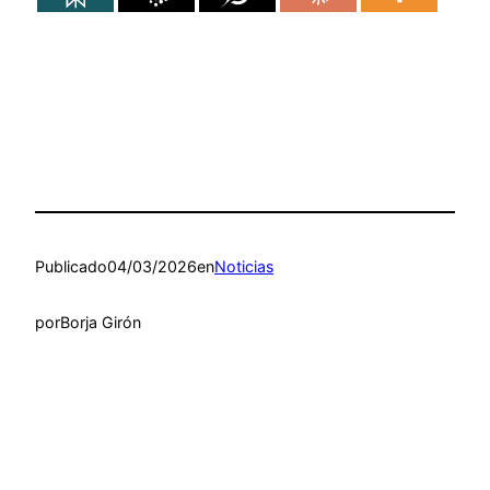
Publicado
04/03/2026
en
Noticias
por
Borja Girón