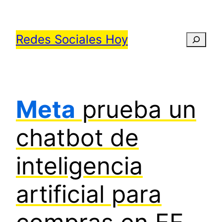
Saltar
al
Redes Sociales Hoy
Busca
contenido
Meta
prueba un
chatbot de
inteligencia
artificial para