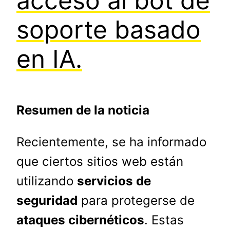
acceso al bot de
soporte basado
en IA.
Resumen de la noticia
Recientemente, se ha informado
que ciertos sitios web están
utilizando
servicios de
seguridad
para protegerse de
ataques cibernéticos
. Estas