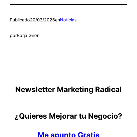
Publicado
20/03/2026
en
Noticias
por
Borja Girón
Newsletter Marketing Radical
¿Quieres Mejorar tu Negocio?
Me apunto Gratis