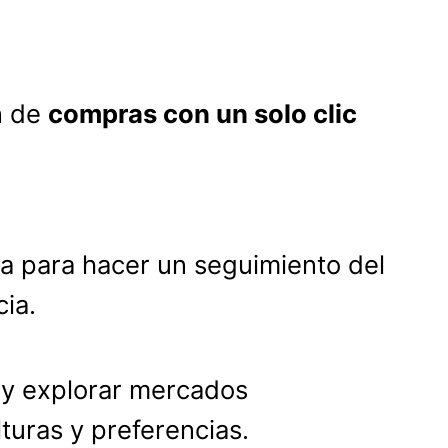
n de
compras con un solo clic
na para hacer un seguimiento del
ia.
e y explorar mercados
lturas y preferencias.