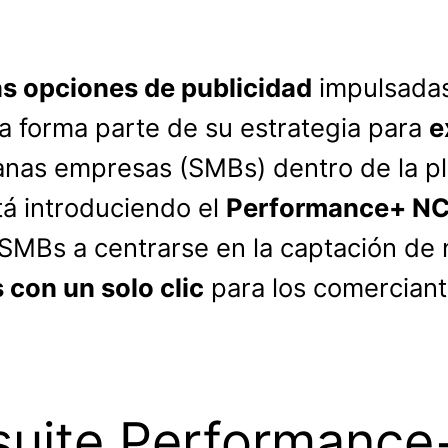
s opciones de publicidad
impulsada
a forma parte de su estrategia para
e
as empresas (SMBs) dentro de la pla
stá introduciendo el
Performance+ NCA
 SMBs a centrarse en la captación de
con un solo clic
para los comercian
 suite Performance