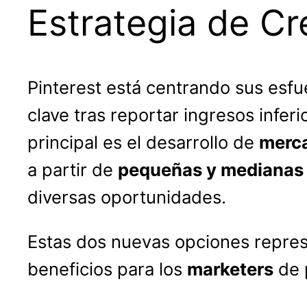
Estrategia de C
Pinterest está centrando sus esf
clave tras reportar ingresos infer
principal es el desarrollo de
merca
a partir de
pequeñas y medianas
diversas oportunidades.
Estas dos nuevas opciones represe
beneficios para los
marketers
de 