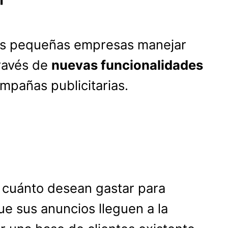
 las pequeñas empresas manejar
través de
nuevas funcionalidades
ampañas publicitarias.
e cuánto desean gastar para
e sus anuncios lleguen a la