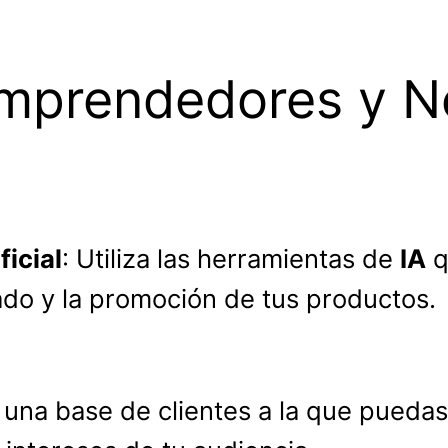
Emprendedores y N
ficial
: Utiliza las herramientas de
IA
q
ado y la promoción de tus productos.
 una base de clientes a la que puedas 