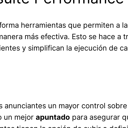
taforma herramientas que permiten a
manera más efectiva. Esto se hace a 
ientes y simplifican la ejecución de c
os anunciantes un mayor control sobr
mo un mejor
apuntado
para asegurar qu