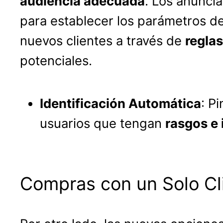
audiencia adecuada
. Los anuncia
para establecer los parámetros d
nuevos clientes a través de
reglas
potenciales.
Identificación Automática
: P
usuarios que tengan
rasgos e 
Compras con un Solo Cl