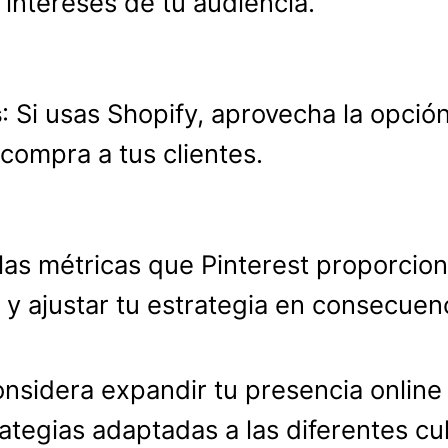
 intereses de tu audiencia.
s
: Si usas Shopify, aprovecha la opció
 compra a tus clientes.
las métricas que Pinterest proporcio
y ajustar tu estrategia en consecuenc
onsidera expandir tu presencia onlin
rategias adaptadas a las diferentes cu