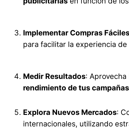
publicitarias
en función de los
Implementar Compras Fácile
para facilitar la experiencia de
Medir Resultados
: Aprovecha 
rendimiento de tus campañas
Explora Nuevos Mercados
: C
internacionales, utilizando est