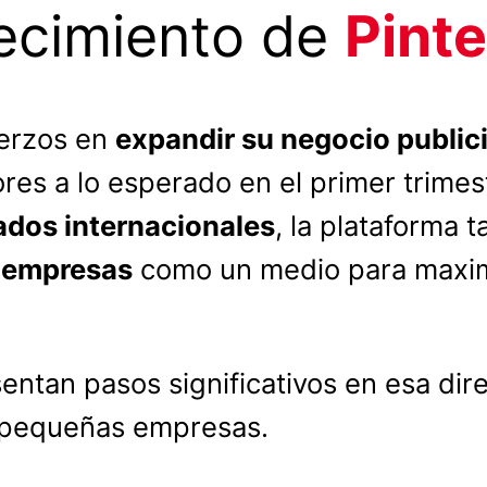
recimiento de
Pinte
uerzos en
expandir su negocio publici
iores a lo esperado en el primer trime
dos internacionales
, la plataforma
 empresas
como un medio para maximi
ntan pasos significativos en esa dir
pequeñas empresas.