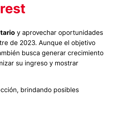
rest
tario
y aprovechar oportunidades
stre de 2023. Aunque el objetivo
 también busca generar crecimiento
zar su ingreso y mostrar
ección, brindando posibles