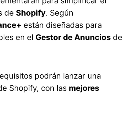
ementarán para simplificar el
os de
Shopify
. Según
ance+
están diseñadas para
bles en el
Gestor de Anuncios
de
equisitos podrán lanzar una
e Shopify, con las
mejores