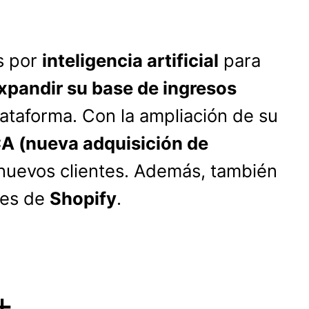
s por
inteligencia artificial
para
xpandir su base de ingresos
taforma. Con la ampliación de su
 (nueva adquisición de
 nuevos clientes. Además, también
tes de
Shopify
.
+