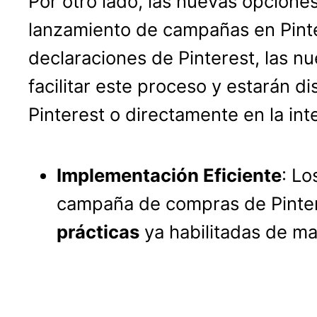
Por otro lado, las nuevas opcione
lanzamiento de campañas en Pinte
declaraciones de Pinterest, las n
facilitar este proceso y estarán d
Pinterest o directamente en la int
Implementación Eficiente
: Lo
campaña de compras de Pinter
prácticas
ya habilitadas de m