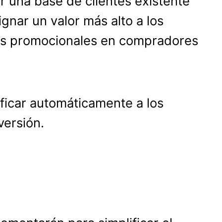
ir una base de clientes existente
signar un valor más alto a los
zos promocionales en compradores
tificar automáticamente a los
nversión.