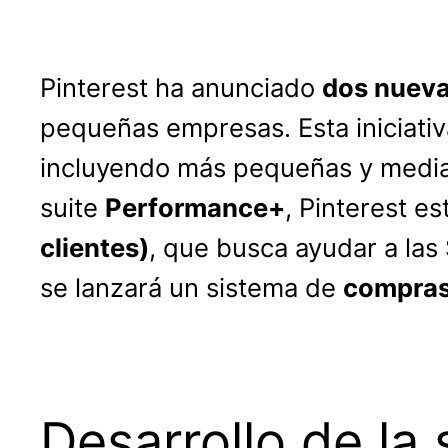
Pinterest ha anunciado
dos nueva
pequeñas empresas. Esta iniciativ
incluyendo más pequeñas y median
suite
Performance+
, Pinterest e
clientes)
, que busca ayudar a las
se lanzará un sistema de
compras 
Desarrollo de la