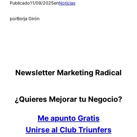
Publicado
11/09/2025
en
Noticias
por
Borja Girón
Newsletter Marketing Radical
¿Quieres Mejorar tu Negocio?
Me apunto Gratis
Unirse al Club Triunfers