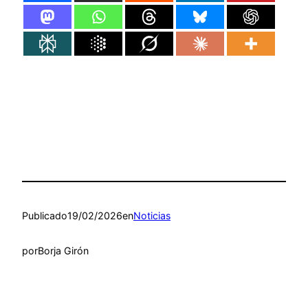
Publicado
19/02/2026
en
Noticias
por
Borja Girón