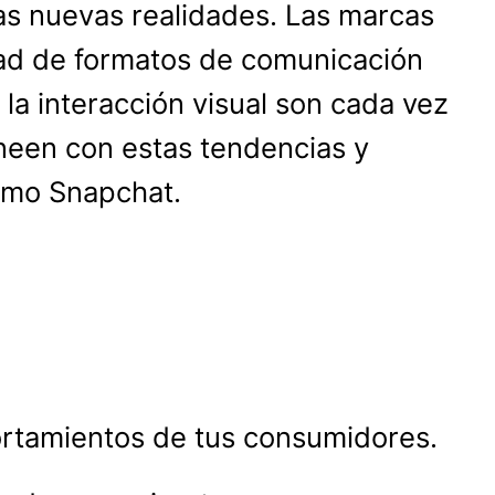
as nuevas realidades. Las marcas
dad de formatos de comunicación
 la interacción visual son cada vez
neen con estas tendencias y
como Snapchat.
portamientos de tus consumidores.