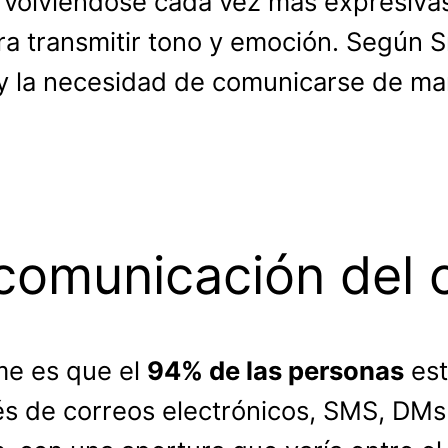
volviéndose cada vez más expresivas
ra transmitir tono y emoción. Según S
y la necesidad de comunicarse de ma
 comunicación del
rme es que el
94% de las personas
est
s de correos electrónicos, SMS, DMs