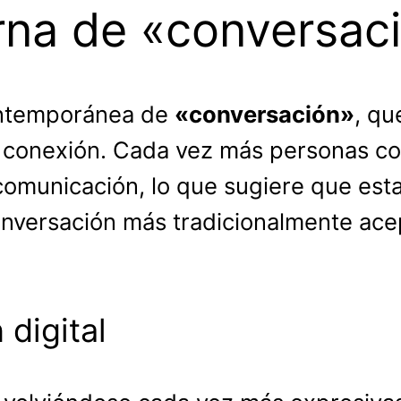
rna de «conversac
contemporánea de
«conversación»
, qu
conexión. Cada vez más personas con
comunicación, lo que sugiere que esta
nversación más tradicionalmente ace
digital