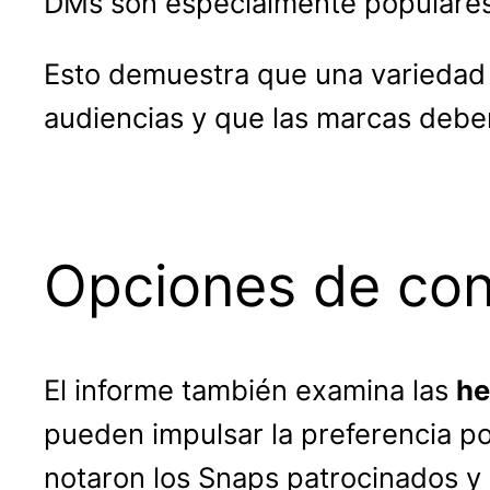
DMs son especialmente populares,
Esto demuestra que una variedad
audiencias y que las marcas deber
Opciones de con
El informe también examina las
he
pueden impulsar la preferencia po
notaron los Snaps patrocinados y