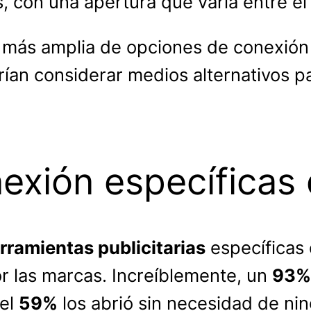
 con una apertura que varía entre e
 más amplia de opciones de conexió
ían considerar medios alternativos p
exión específicas
rramientas publicitarias
específicas
r las marcas. Increíblemente, un
93% 
 el
59%
los abrió sin necesidad de nin