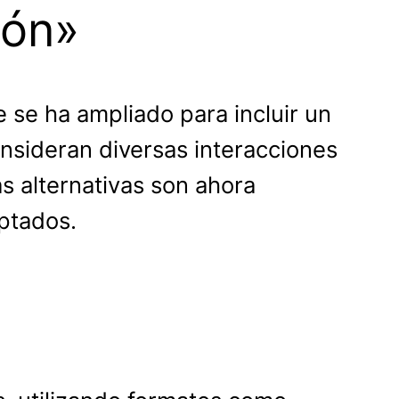
ión»
e se ha ampliado para incluir un
sideran diversas interacciones
s alternativas son ahora
ptados.