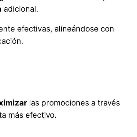
 adicional.
ente efectivas, alineándose con
cación.
ximizar
las promociones a través
ta más efectivo.