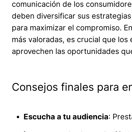
comunicación de los consumidores
deben diversificar sus estrategi
para maximizar el compromiso. E
más valoradas, es crucial que lo
aprovechen las oportunidades que
Consejos finales para 
Escucha a tu audiencia
: Pres