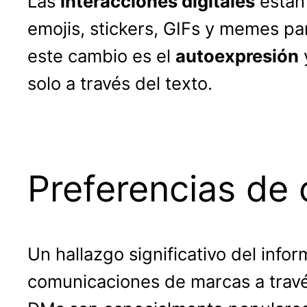
Las
interacciones digitales
están 
emojis, stickers, GIFs y memes pa
este cambio es el
autoexpresión
solo a través del texto.
Preferencias de
Un hallazgo significativo del info
comunicaciones de marcas a travé