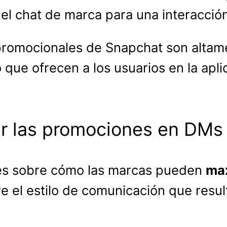
 el chat de marca para una interacción
 promocionales de Snapchat son altam
 que ofrecen a los usuarios en la apli
r las promociones en DMs
es sobre cómo las marcas pueden
ma
 el estilo de comunicación que resul