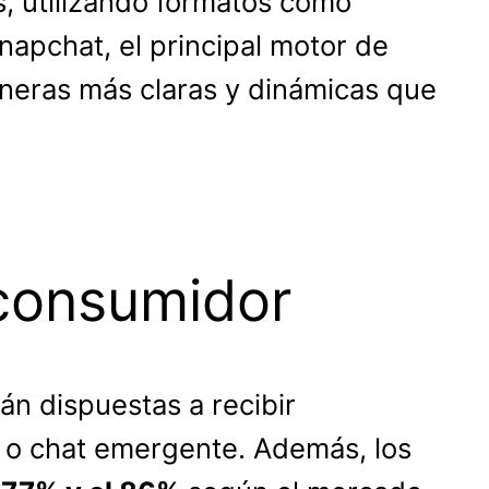
, utilizando formatos como
napchat, el principal motor de
neras más claras y dinámicas que
 consumidor
án dispuestas a recibir
 o chat emergente. Además, los