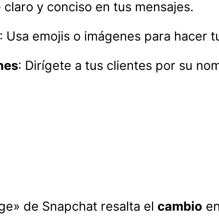
é claro y conciso en tus mensajes.
: Usa emojis o imágenes para hacer t
nes
: Dirígete a tus clientes por su n
ge» de Snapchat resalta el
cambio
en