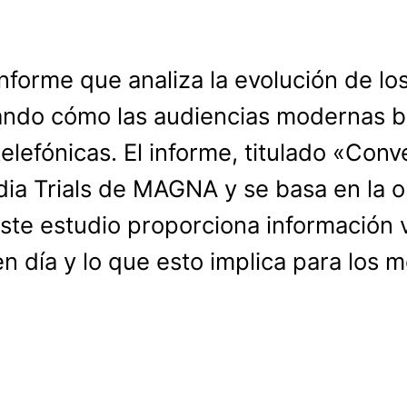
nforme que analiza la evolución de l
ndo cómo las audiencias modernas bus
elefónicas. El informe, titulado «Con
ia Trials de MAGNA y se basa en la 
Este estudio proporciona información 
 día y lo que esto implica para los