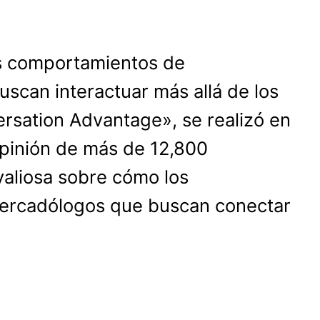
os comportamientos de
can interactuar más allá de los
versation Advantage», se realizó en
opinión de más de 12,800
valiosa sobre cómo los
 mercadólogos que buscan conectar