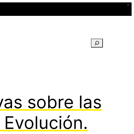
X
Buscar
as sobre las
Evolución.