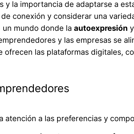
 y la importancia de adaptarse a est
as de conexión y considerar una varie
n un mundo donde la
autoexpresión
y
s emprendedores y las empresas se ali
 ofrecen las plataformas digitales, 
emprendedores
ta atención a las preferencias y com