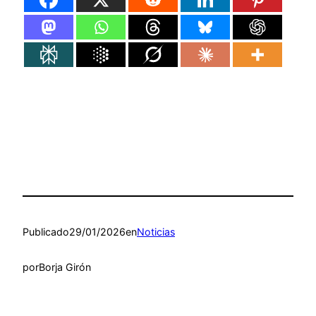
Publicado
29/01/2026
en
Noticias
por
Borja Girón