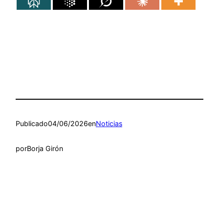
Publicado
04/06/2026
en
Noticias
por
Borja Girón