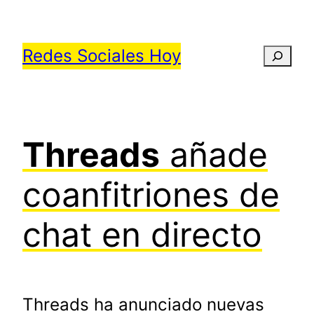
Saltar
al
Redes Sociales Hoy
Busca
contenido
Threads
añade
coanfitriones de
chat en directo
Threads ha anunciado nuevas