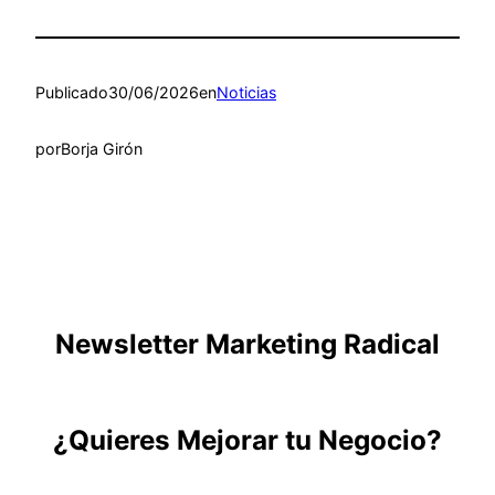
Publicado
30/06/2026
en
Noticias
por
Borja Girón
Newsletter Marketing Radical
¿Quieres Mejorar tu Negocio?