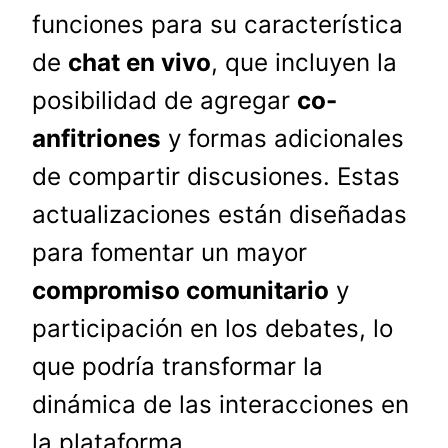
funciones para su característica
de
chat en vivo
, que incluyen la
posibilidad de agregar
co-
anfitriones
y formas adicionales
de compartir discusiones. Estas
actualizaciones están diseñadas
para fomentar un mayor
compromiso comunitario
y
participación en los debates, lo
que podría transformar la
dinámica de las interacciones en
la plataforma.