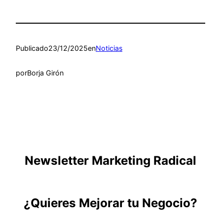
Publicado
23/12/2025
en
Noticias
por
Borja Girón
Newsletter Marketing Radical
¿Quieres Mejorar tu Negocio?