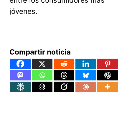
entre los consumidores más
jóvenes.
Compartir noticia