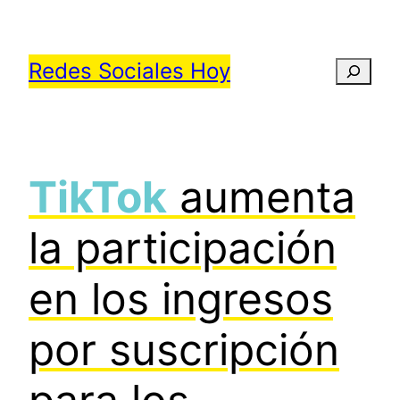
Saltar
al
Redes Sociales Hoy
Busca
contenido
TikTok
aumenta
la participación
en los ingresos
por suscripción