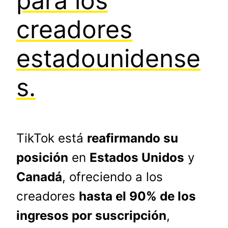
para los
creadores
estadounidense
s.
TikTok está
reafirmando su
posición
en
Estados Unidos
y
Canadá
, ofreciendo a los
creadores
hasta el 90% de los
ingresos por suscripción
,