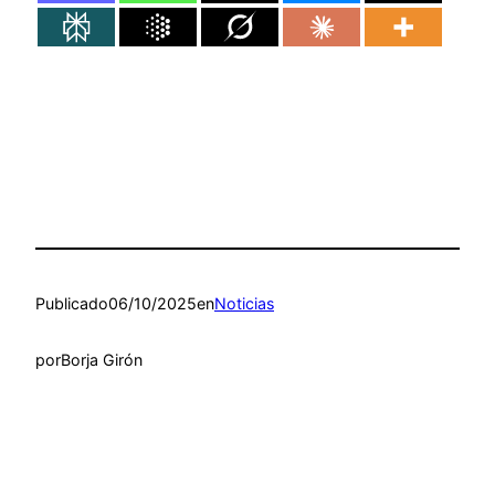
Publicado
06/10/2025
en
Noticias
por
Borja Girón