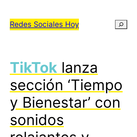
Saltar
al
Redes Sociales Hoy
Busca
contenido
TikTok
lanza
sección ‘Tiempo
y Bienestar’ con
sonidos