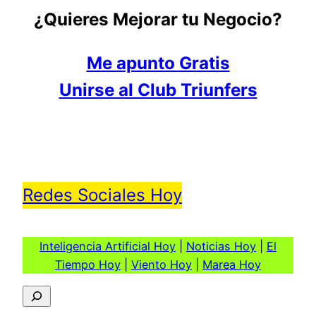
¿Quieres Mejorar tu Negocio?
Me apunto Gratis
Unirse al Club Triunfers
Redes Sociales Hoy
Inteligencia Artificial Hoy
|
Noticias Hoy
|
El
Tiempo Hoy
|
Viento Hoy
|
Marea Hoy
Buscar