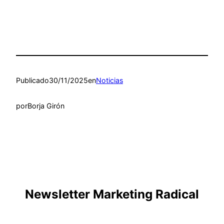
Publicado
30/11/2025
en
Noticias
por
Borja Girón
Newsletter Marketing Radical