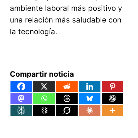
ambiente laboral más positivo y
una relación más saludable con
la tecnología.
Compartir noticia