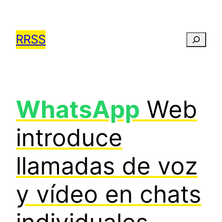
Saltar
al
RRSS
Busca
contenido
WhatsApp
Web
introduce
llamadas de voz
y vídeo en chats