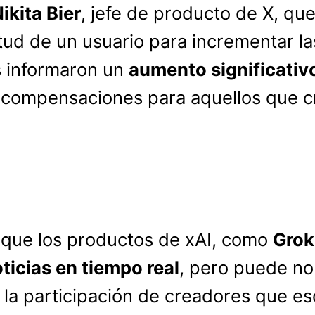
ikita Bier
, jefe de producto de X, qu
tud de un usuario para incrementar las
 informaron un
aumento significativ
s compensaciones para aquellos que c
o que los productos de xAI, como
Grok
ticias en tiempo real
, pero puede no
la participación de creadores que es