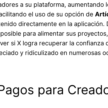
adores a su plataforma, aumentando 
acilitando el uso de su opción de
Artí
nido directamente en la aplicación. 
posible para alimentar sus proyectos,
ver si X logra recuperar la confianza
ciado y ridiculizado en numerosas o
Pagos para Cread