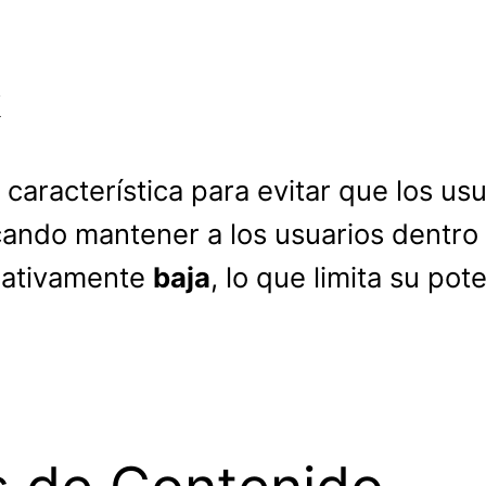
k
característica para evitar que los usua
buscando mantener a los usuarios dentro
lativamente
baja
, lo que limita su po