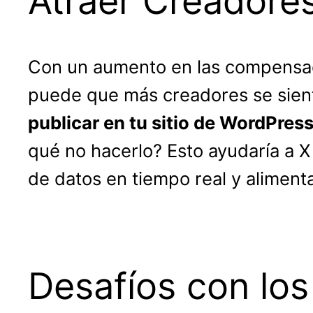
Atraer Creadore
Con un aumento en las compensaci
puede que más creadores se sienta
publicar en tu sitio de WordPres
qué no hacerlo? Esto ayudaría a X
de datos en tiempo real y aliment
Desafíos con los