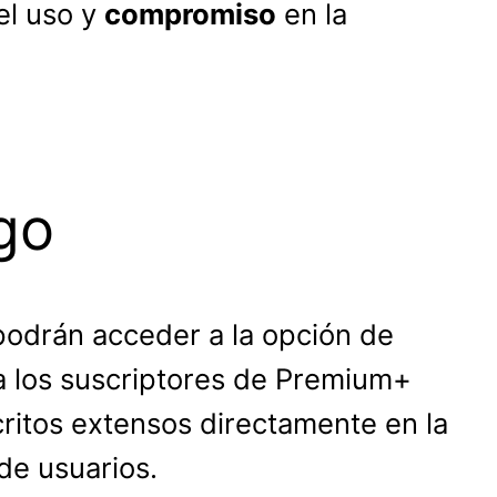
el uso y
compromiso
en la
go
odrán acceder a la opción de
 a los suscriptores de Premium+
critos extensos directamente en la
de usuarios.