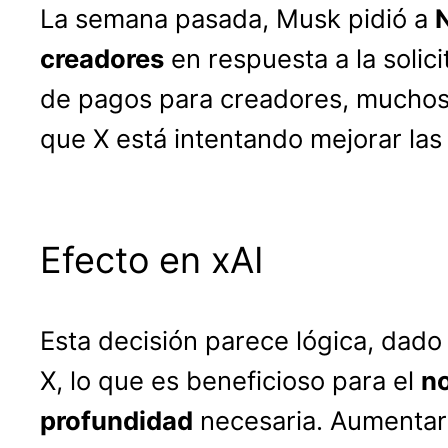
La semana pasada, Musk pidió a
N
creadores
en respuesta a la solici
de pagos para creadores, muchos
que X está intentando mejorar la
Efecto en xAI
Esta decisión parece lógica, dad
X, lo que es beneficioso para el
no
profundidad
necesaria. Aumentar 