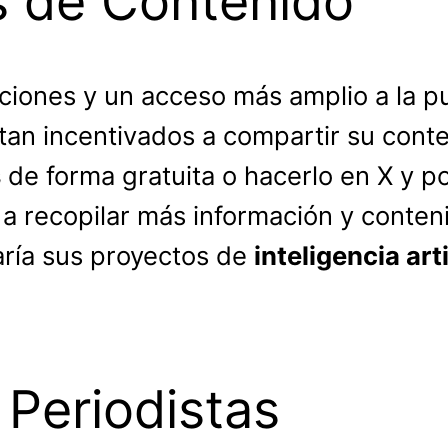
s de Contenido
ones y un acceso más amplio a la pub
n incentivados a compartir su conten
s
de forma gratuita o hacerlo en X y p
 a recopilar más información y conten
aría sus proyectos de
inteligencia arti
 Periodistas