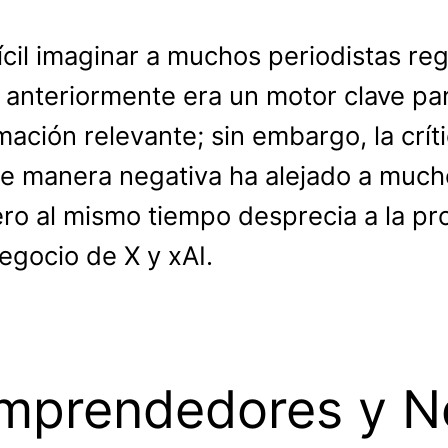
ifícil imaginar a muchos periodistas r
r anteriormente era un motor clave pa
mación relevante; sin embargo, la crí
 de manera negativa ha alejado a much
pero al mismo tiempo desprecia a la pr
egocio de X y xAI.
Emprendedores y N