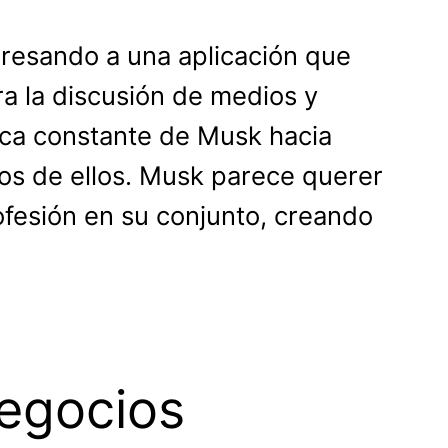
egresando a una aplicación que
ra la discusión de medios y
tica constante de Musk hacia
os de ellos. Musk parece querer
ofesión en su conjunto, creando
egocios