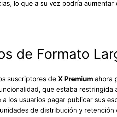
cias, lo que a su vez podría aumentar 
los de Formato Lar
os suscriptores de
X Premium
ahora p
funcionalidad, que estaba restringida
 a los usuarios pagar publicar sus es
unidades de distribución y retención 