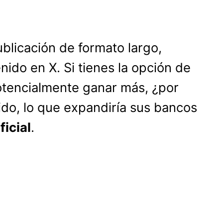
licación de formato largo,
ido en X. Si tienes la opción de
otencialmente ganar más, ¿por
ido, lo que expandiría sus bancos
ficial
.