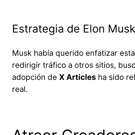
Estrategia de Elon Mus
Musk había querido enfatizar esta 
redirigir tráfico a otros sitios, 
adopción de
X Articles
ha sido re
real.