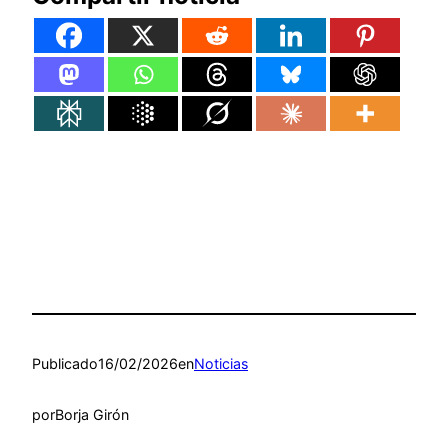
Publicado
16/02/2026
en
Noticias
por
Borja Girón