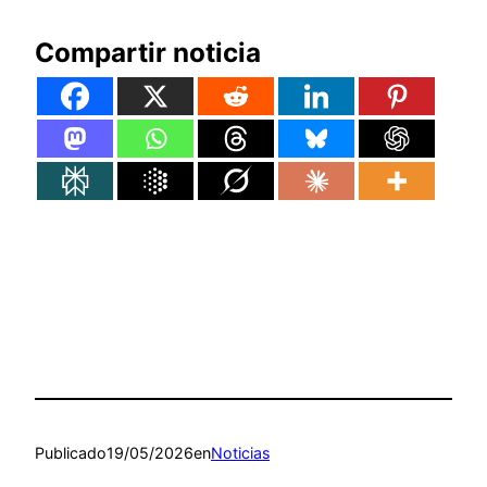
Compartir noticia
Publicado
19/05/2026
en
Noticias