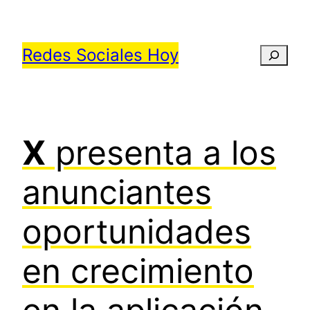
Saltar
al
Redes Sociales Hoy
Busca
contenido
X
presenta a los
anunciantes
oportunidades
en crecimiento