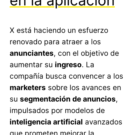
en la aplicación
X está haciendo un esfuerzo
renovado para atraer a los
anunciantes
, con el objetivo de
aumentar su
ingreso
. La
compañía busca convencer a los
marketers
sobre los avances en
su
segmentación de anuncios
,
impulsados por modelos de
inteligencia artificial
avanzados
que prometen mejorar la