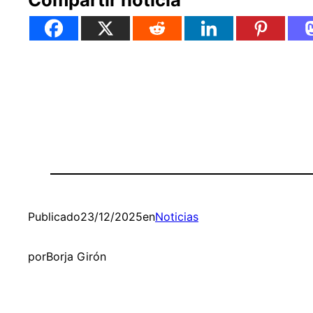
Publicado
23/12/2025
en
Noticias
por
Borja Girón