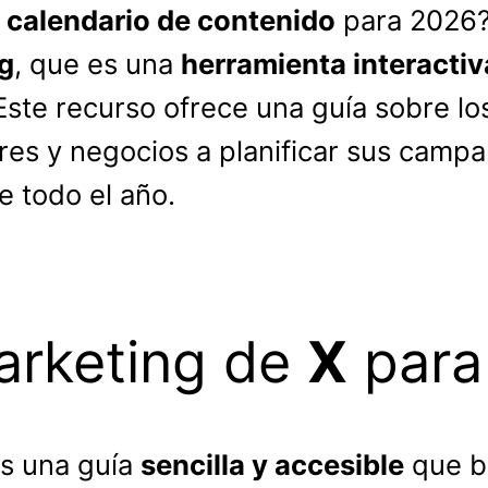
u
calendario de contenido
para 2026?
ng
, que es una
herramienta interactiv
 Este recurso ofrece una guía sobre l
s y negocios a planificar sus campa
 todo el año.
arketing de
X
para
s una guía
sencilla y accesible
que br