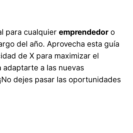
l para cualquier
emprendedor
o
argo del año. Aprovecha esta guía
cidad de X para maximizar el
 adaptarte a las nuevas
 ¡No dejes pasar las oportunidades