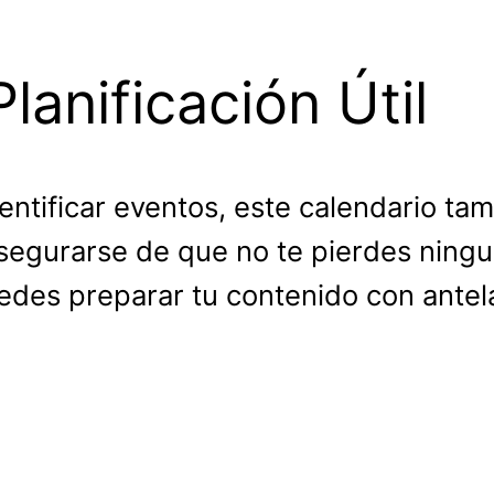
lanificación Útil
ntificar eventos, este calendario ta
segurarse de que no te pierdes ningu
uedes preparar tu contenido con antel