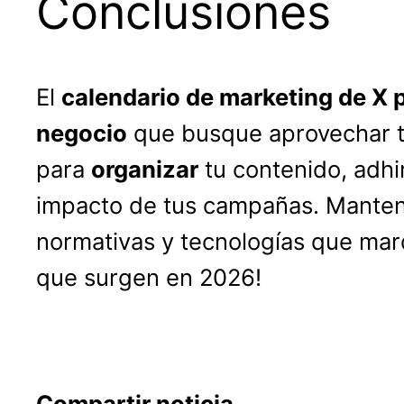
Conclusiones
El
calendario de marketing de X 
negocio
que busque aprovechar te
para
organizar
tu contenido, adhi
impacto de tus campañas. Mantent
normativas y tecnologías que marq
que surgen en 2026!
Compartir noticia