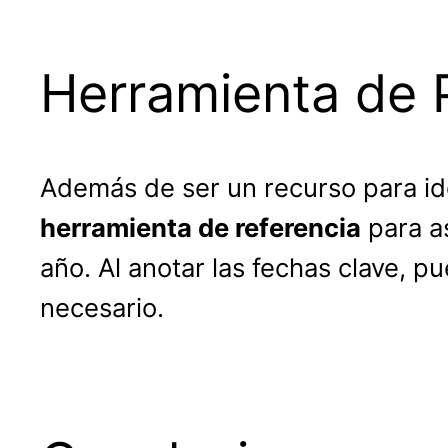
Herramienta de P
Además de ser un recurso para ide
herramienta de referencia
para a
año. Al anotar las fechas clave, p
necesario.