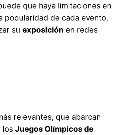
puede que haya limitaciones en
la popularidad de cada evento,
zar su
exposición
en redes
más relevantes, que abarcan
 los
Juegos Olímpicos de