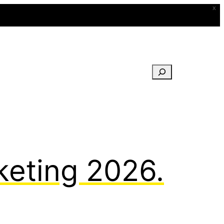
X
Buscar
keting 2026.