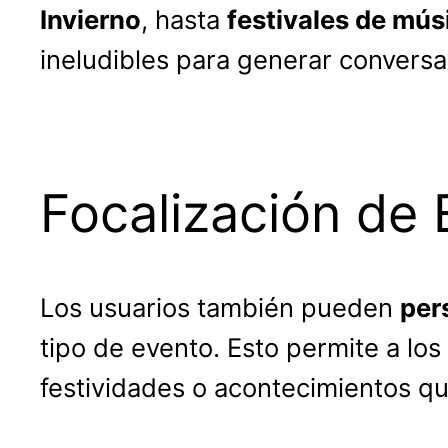
Invierno
, hasta
festivales de mús
ineludibles para generar convers
Focalización de
Los usuarios también pueden
per
tipo de evento. Esto permite a lo
festividades o acontecimientos 