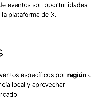
o de eventos son oportunidades
 la plataforma de X.
s
ventos específicos por
región
o
ncia local y aprovechar
rcado.