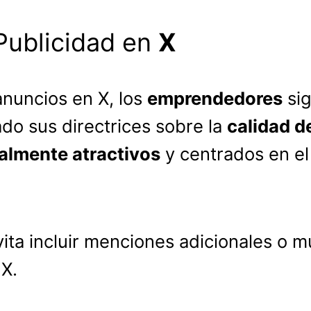
Publicidad en
X
 anuncios en X, los
emprendedores
sig
ado sus directrices sobre la
calidad d
almente atractivos
y centrados en el
vita incluir menciones adicionales o m
 X.