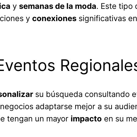
ica
y
semanas de la moda
. Este tip
aciones y
conexiones
significativas en
 Eventos Regionale
sonalizar
su búsqueda consultando e
s negocios adaptarse mejor a su audie
que tengan un mayor
impacto
en su me