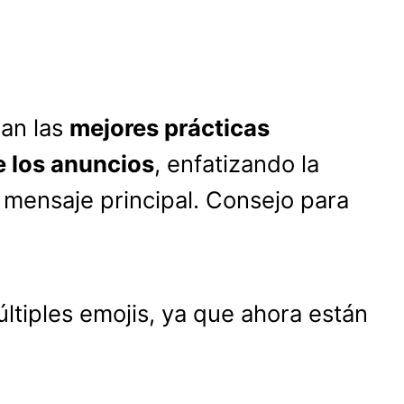
an las
mejores prácticas
e los anuncios
, enfatizando la
 mensaje principal. Consejo para
últiples emojis, ya que ahora están