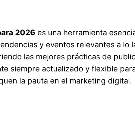
para 2026
es una herramienta esencia
ndencias y eventos relevantes a lo l
riendo las mejores prácticas de publi
e siempre actualizado y flexible para
uen la pauta en el marketing digital.