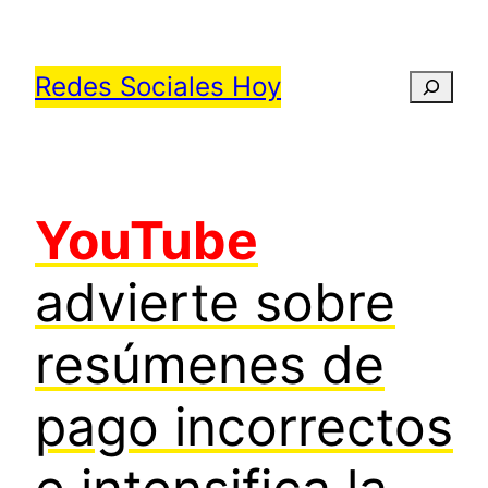
Saltar
al
Redes Sociales Hoy
Busca
contenido
YouTube
advierte sobre
resúmenes de
pago incorrectos