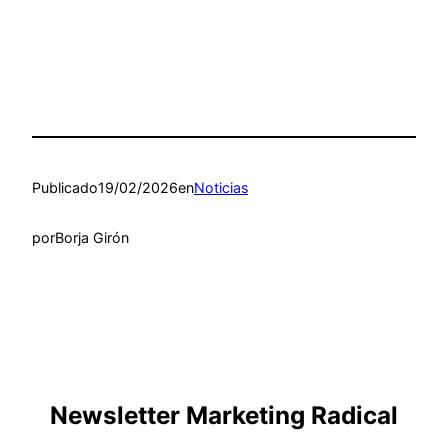
Publicado
19/02/2026
en
Noticias
por
Borja Girón
Newsletter Marketing Radical