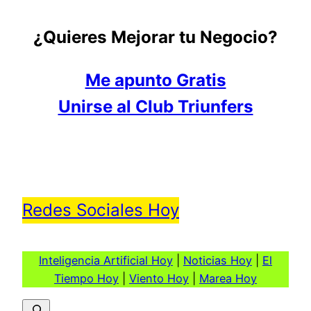
¿Quieres Mejorar tu Negocio?
Me apunto Gratis
Unirse al Club Triunfers
Redes Sociales Hoy
Inteligencia Artificial Hoy
|
Noticias Hoy
|
El
Tiempo Hoy
|
Viento Hoy
|
Marea Hoy